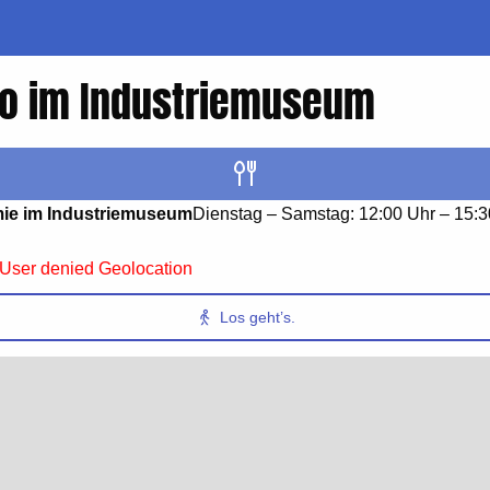
ro im Industriemuseum
ie im Industriemuseum
Dienstag – Samstag: 12:00 Uhr – 15:3
 User denied Geolocation
Los geht’s.