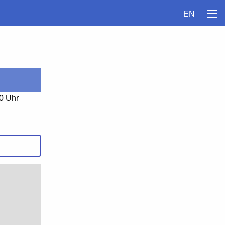
EN
0 Uhr